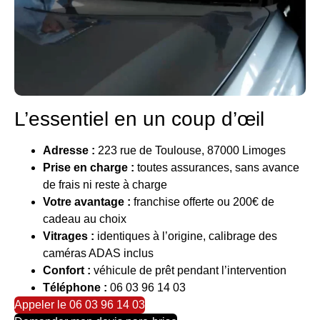
L’essentiel en un coup d’œil
Adresse :
223 rue de Toulouse, 87000 Limoges
Prise en charge :
toutes assurances, sans avance
de frais ni reste à charge
Votre avantage :
franchise offerte ou 200€ de
cadeau au choix
Vitrages :
identiques à l’origine, calibrage des
caméras ADAS inclus
Confort :
véhicule de prêt pendant l’intervention
Téléphone :
06 03 96 14 03
Appeler le 06 03 96 14 03