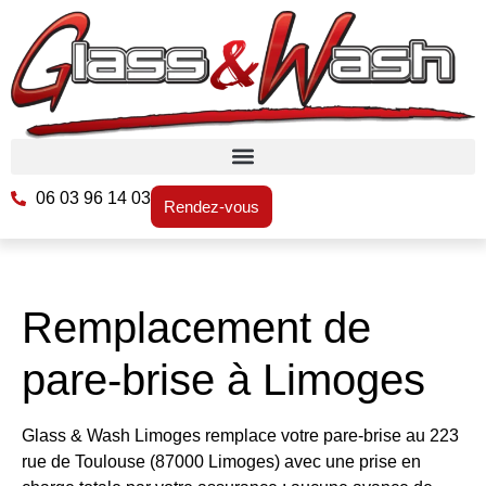
06 03 96 14 03
Rendez-vous
Remplacement de
pare-brise à Limoges
Glass & Wash Limoges remplace votre pare-brise au 223
rue de Toulouse (87000 Limoges) avec une prise en