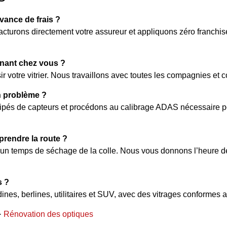
vance de frais ?
 facturons directement votre assureur et appliquons zéro franchi
enant chez vous ?
isir votre vitrier. Nous travaillons avec toutes les compagnies et 
n problème ?
pés de capteurs et procédons au calibrage ADAS nécessaire pou
rendre la route ?
’un temps de séchage de la colle. Nous vous donnons l’heure de
s ?
ines, berlines, utilitaires et SUV, avec des vitrages conformes 
·
Rénovation des optiques