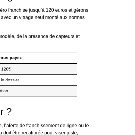
éro franchise jusqu’à 120 euros et gérons
z avec un vitrage neuf monté aux normes
 modèle, de la présence de capteurs et
vous payez
à 120€
 le dossier
ntion
r ?
, l’alerte de franchissement de ligne ou le
oit être recalibrée pour viser juste,