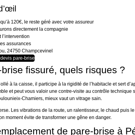
d’œil
qu’à 120€, le reste géré avec votre assureur
urons directement la compagnie
l’intervention
tes assurances
ou, 24750 Champcevinel
evis pare-brise
brise fissuré, quels risques ?
llé à la caisse, il participe à la rigidité de l’habitacle et sert 
ble et peut vous valoir une contre-visite au contrôle technique si 
ulounieix-Chamiers, mieux vaut un vitrage sain.
se. Les vibrations de la route, un ralentisseur, le chaud puis le f
 bon moment évite de transformer une gêne en danger.
mplacement de pare-brise à P