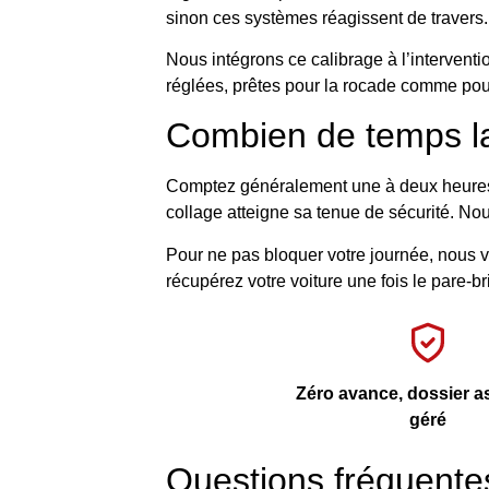
sinon ces systèmes réagissent de travers.
Nous intégrons ce calibrage à l’interventi
réglées, prêtes pour la rocade comme pou
Combien de temps la v
Comptez généralement une à deux heures d
collage atteigne sa tenue de sécurité. No
Pour ne pas bloquer votre journée, nous v
récupérez votre voiture une fois le pare-b
Zéro avance, dossier 
géré
Questions fréquente