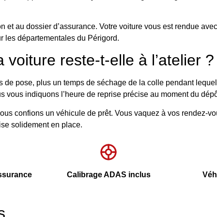
on et au dossier d’assurance. Votre voiture vous est rendue ave
r les départementales du Périgord.
oiture reste-t-elle à l’atelier ?
e pose, plus un temps de séchage de la colle pendant lequel le
us vous indiquons l’heure de reprise précise au moment du dépô
ous confions un véhicule de prêt. Vous vaquez à vos rendez-vou
rise solidement en place.
assurance
Calibrage ADAS inclus
Véhi
s