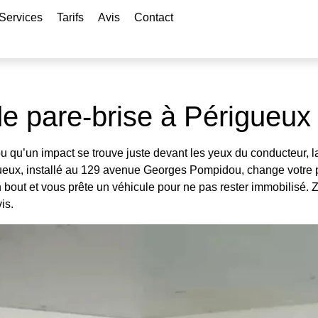
Services
Tarifs
Avis
Contact
 pare-brise à Périgueux
 qu’un impact se trouve juste devant les yeux du conducteur, la ré
ueux, installé au 129 avenue Georges Pompidou, change votre 
bout et vous prête un véhicule pour ne pas rester immobilisé. 
is.