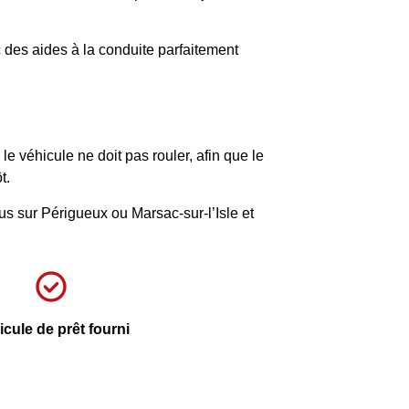
c des aides à la conduite parfaitement
 véhicule ne doit pas rouler, afin que le
t.
s sur Périgueux ou Marsac-sur-l’Isle et
cule de prêt fourni