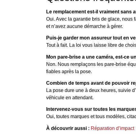
Le remplacement est-il vraiment sans a
Oui. Avec la garantie bris de glace, nous
et n’avez aucune démarche à gérer.
Puis-je garder mon assureur tout en v
Tout à fait. La loi vous laisse libre de cho
Mon pare-brise a une caméra, est-ce u
Non. Nous remplaçons les pare-brise équi
fiables après la pose.
Combien de temps avant de pouvoir rep
La pose dure une à deux heures, suivie d
véhicule en attendant.
Intervenez-vous sur toutes les marque
Oui, toutes marques et tous modèles, citad
À découvrir aussi :
Réparation d’impact