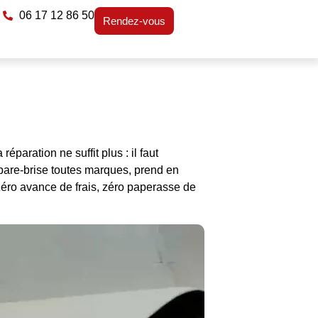
06 17 12 86 50
Rendez-vous
paration ne suffit plus : il faut
pare-brise toutes marques, prend en
Zéro avance de frais, zéro paperasse de