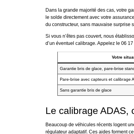
Dans la grande majorité des cas, votre ga
le solde directement avec votre assuranc
du constructeur, sans mauvaise surprise su
Si vous n’êtes pas couvert, nous établisso
d’un éventuel calibrage. Appelez le 06 17
Votre situa
Garantie bris de glace, pare-brise stan
Pare-brise avec capteurs et calibrage
Sans garantie bris de glace
Le calibrage ADAS, c
Beaucoup de véhicules récents logent une c
régulateur adaptatif. Ces aides forment ce