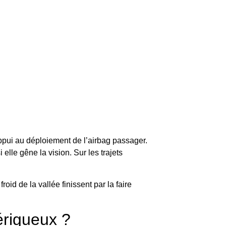
d’appui au déploiement de l’airbag passager.
elle gêne la vision. Sur les trajets
roid de la vallée finissent par la faire
érigueux ?