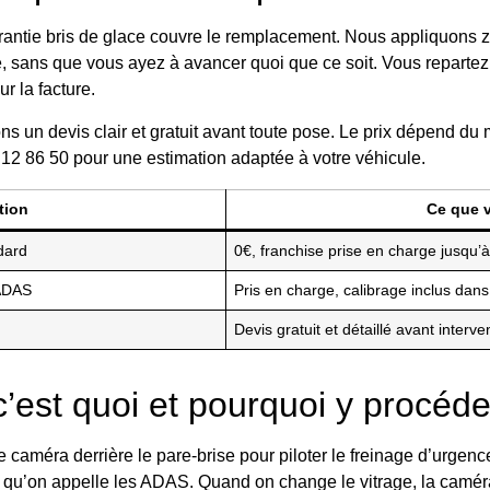
rantie bris de glace couvre le remplacement. Nous appliquons z
e, sans que vous ayez à avancer quoi que ce soit. Vous reparte
r la facture.
ns un devis clair et gratuit avant toute pose. Le prix dépend du
 12 86 50 pour une estimation adaptée à votre véhicule.
tion
Ce que 
dard
0€, franchise prise en charge jusqu’
 ADAS
Pris en charge, calibrage inclus dans
Devis gratuit et détaillé avant interve
’est quoi et pourquoi y procéde
améra derrière le pare-brise pour piloter le freinage d’urgence
 qu’on appelle les ADAS. Quand on change le vitrage, la caméra d