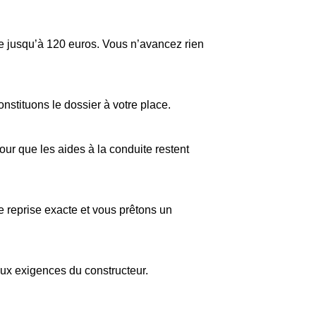
se jusqu’à 120 euros. Vous n’avancez rien
constituons le dossier à votre place.
r que les aides à la conduite restent
 reprise exacte et vous prêtons un
aux exigences du constructeur.