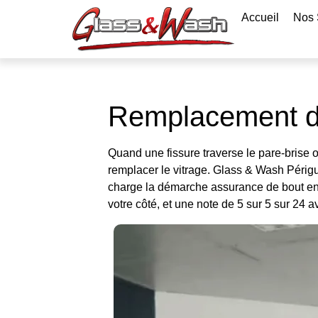
Accueil
Nos 
Remplacement de
Quand une fissure traverse le pare-brise ou
remplacer le vitrage. Glass & Wash Périg
charge la démarche assurance de bout en 
votre côté, et une note de 5 sur 5 sur 24 av